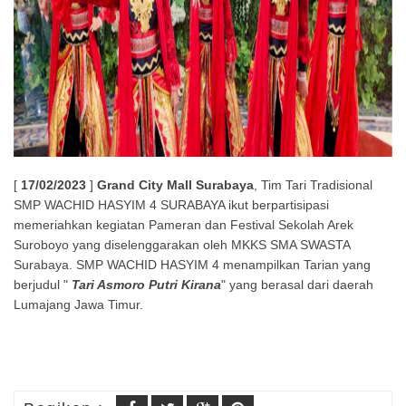
[
17/02/2023
]
Grand City Mall Surabaya
, Tim Tari Tradisional
SMP WACHID HASYIM 4 SURABAYA ikut berpartisipasi
memeriahkan kegiatan Pameran dan Festival Sekolah Arek
Suroboyo yang diselenggarakan oleh MKKS SMA SWASTA
Surabaya. SMP WACHID HASYIM 4 menampilkan Tarian yang
berjudul "
Tari Asmoro Putri
Kirana
" yang berasal dari daerah
Lumajang Jawa Timur.