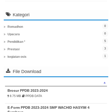
Kategori
0
Romadhon
0
Upacara
5
Pendidikan *
3
Prestasi
1
kegiatan osis
File Download
Brosur PPDB 2023-2024
8.75 MB
PPDB DATA
E-Form PPDB 2023-2024 SMP WACHID HASYIM 4