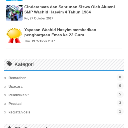
Cinderamata dan Santunan Siswa Oleh Alumni
SMP Wachid Hasyim 4 Tahun 1984
Fri, 27 October 2017
Yayasan Wachid Hasyim memberikan
penghargaan Emas ke 22 Guru
Thu, 19 October 2017
Kategori
0
Romadhon
0
Upacara
5
Pendidikan *
3
Prestasi
1
kegiatan osis