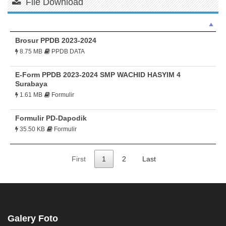
File Download
Brosur PPDB 2023-2024
8.75 MB
PPDB DATA
E-Form PPDB 2023-2024 SMP WACHID HASYIM 4
Surabaya
1.61 MB
Formulir
Formulir PD-Dapodik
35.50 KB
Formulir
First
1
2
Last
Galery Foto