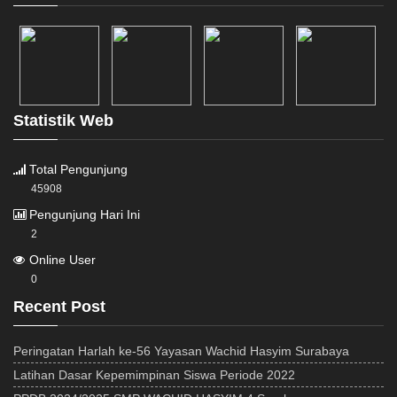
Statistik Web
Total Pengunjung
45908
Pengunjung Hari Ini
2
Online User
0
Recent Post
Peringatan Harlah ke-56 Yayasan Wachid Hasyim Surabaya
Latihan Dasar Kepemimpinan Siswa Periode 2022