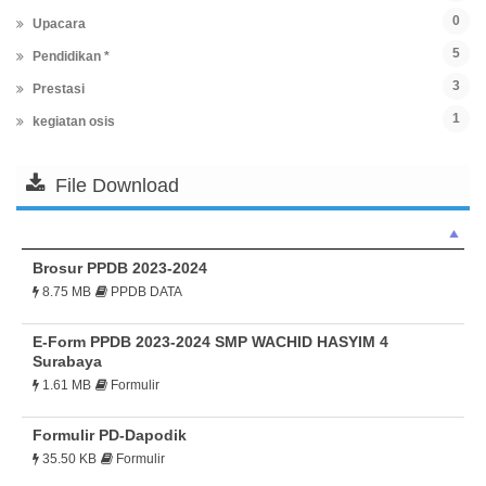
0
Upacara
5
Pendidikan *
3
Prestasi
1
kegiatan osis
File Download
Brosur PPDB 2023-2024
8.75 MB
PPDB DATA
E-Form PPDB 2023-2024 SMP WACHID HASYIM 4
Surabaya
1.61 MB
Formulir
Formulir PD-Dapodik
35.50 KB
Formulir