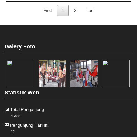
First
1
2
Last
Galery Foto
Statistik Web
Total Pengunjung
45935
Pengunjung Hari Ini
12